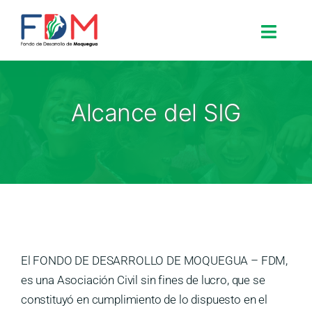
Skip to content
Toggle
Search for:
Alcance del SIG
Inicio
Nosotros
Proyectos
El FONDO DE DESARROLLO DE MOQUEGUA – FDM,
Procesos
es una Asociación Civil sin fines de lucro, que se
constituyó en cumplimiento de lo dispuesto en el