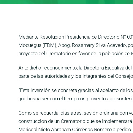
Mediante Resolución Presidencia de Directorio N° 003
Moquegua (FDM), Abog. Rossmary Silva Acevedo, por 
proyecto del Crematorio en favor de la población de
Ante dicho reconocimiento, la Directora Ejecutiva del
parte de las autoridades y los integrantes del Consejo
“Esta inversión se concreta gracias al adelanto de l
que busca ser con el tiempo un proyecto autosostenib
Como se recuerda, días atrás, sesión ordinaria con 
construcción de un Crematorio que se implementará en
Mariscal Nieto Abraham Cárdenas Romero a pedido d