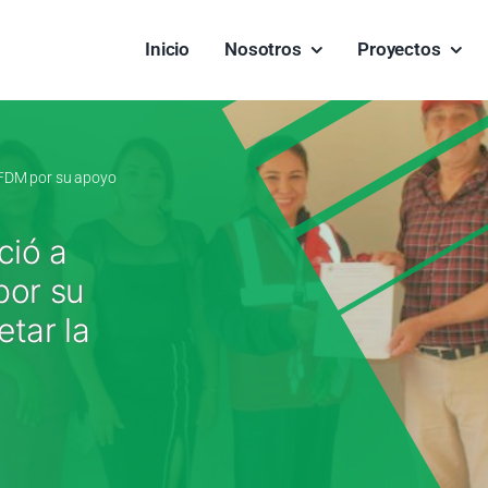
Inicio
Nosotros
Proyectos
l FDM por su apoyo
ció a
por su
tar la