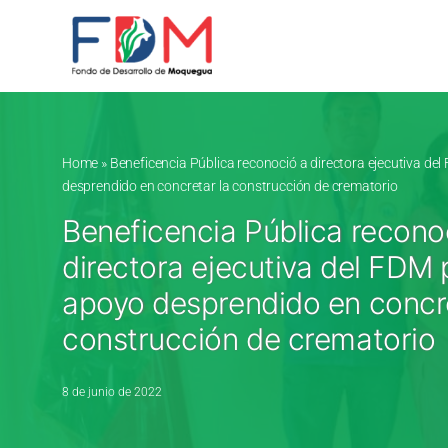
Skip to content
Home
»
Beneficencia Pública reconoció a directora ejecutiva de
desprendido en concretar la construcción de crematorio
Beneficencia Pública recono
directora ejecutiva del FDM 
apoyo desprendido en concre
construcción de crematorio
8 de junio de 2022