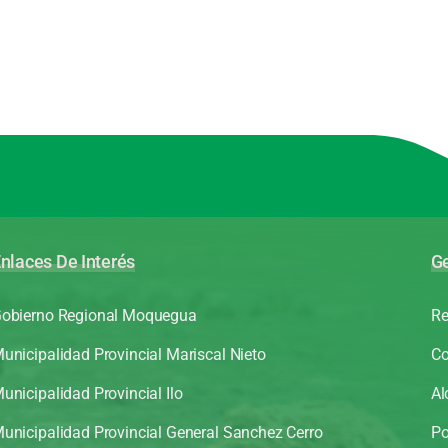
nlaces De Interés
Ge
obierno Regional Moquegua
Re
unicipalidad Provincial Mariscal Nieto
Co
unicipalidad Provincial Ilo
Al
unicipalidad Provincial General Sanchez Cerro
Po