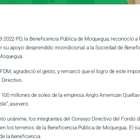
-2022-PD, la Beneficencia Pública de Moquegua, reconoció a l
su apoyo desprendido incondicional a la Sociedad de Benefic
 Moquegua.
 FDM, agradeció el gesto, y remarcó que el logro de este impor
 Directivo.
os 100 millones de soles de la empresa Anglo American Quellave
le”, aseveró.
voto unánime, los integrantes del Consejo Directivo del Fondo
 los terrenos de la Beneficencia Pública de Moquegua. El sus
e la beneficencia.