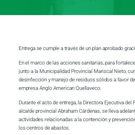
Entrega se cumple a través de un plan aprobado grac
En el marco de las acciones sanitarias, para fortalec
junto a la Municipalidad Provincial Mariscal Nieto, 
desinfección y manejo de residuos sólidos a favor de 
empresa Anglo American Quellaveco.
Durante el acto de entrega, la Directora Ejecutiva d
alcalde provincial Abraham Cárdenas, se lleva adela
actividades relacionadas a la contención y prevención
los centros de abastos.