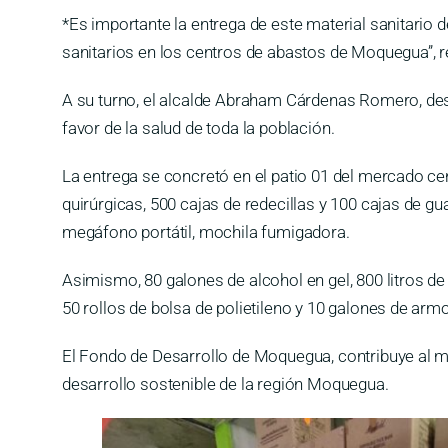
*Es importante la entrega de este material sanitario d
sanitarios en los centros de abastos de Moquegua”, 
A su turno, el alcalde Abraham Cárdenas Romero, des
favor de la salud de toda la población.
La entrega se concretó en el patio 01 del mercado c
quirúrgicas, 500 cajas de redecillas y 100 cajas de g
megáfono portátil, mochila fumigadora.
Asimismo, 80 galones de alcohol en gel, 800 litros de 
50 rollos de bolsa de polietileno y 10 galones de arm
El Fondo de Desarrollo de Moquegua, contribuye al me
desarrollo sostenible de la región Moquegua.