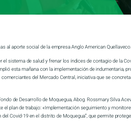
ias al aporte social de la empresa Anglo American Quellaveco
er el sistema de salud y frenar los índices de contagio de la 
cumplió esta mañana con la implementación de indumentaria, pro
comerciantes del Mercado Central, iniciativa que se concreta 
el Fondo de Desarrollo de Moquegua, Abog. Rossmary Silva Acev
nte el plan de trabajo: «Implementación seguimiento y monitor
 del Covid-19 en el distrito de Moquegua”, que permite proteg