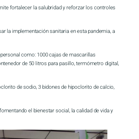
ite fortalecer la salubridad y reforzar los controles
ar la implementación sanitaria en esta pandemia, a
n personal como: 1000 cajas de mascarillas
tenedor de 50 litros para pasillo, termómetro digital,
clorito de sodio, 3 bidones de hipoclorito de calcio,
mentando el bienestar social, la calidad de vida y