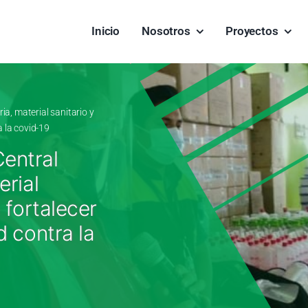
Inicio
Nosotros
Proyectos
a, material sanitario y
a la covid-19
entral
erial
 fortalecer
d contra la