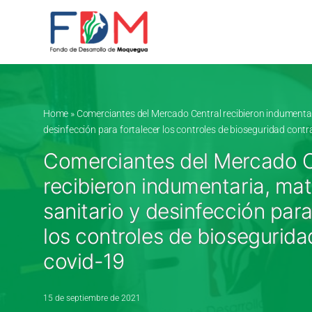
Skip to content
Home
»
Comerciantes del Mercado Central recibieron indumentari
desinfección para fortalecer los controles de bioseguridad contr
Comerciantes del Mercado C
recibieron indumentaria, mat
sanitario y desinfección para
los controles de biosegurida
covid-19
15 de septiembre de 2021