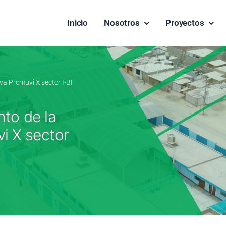
Inicio
Nosotros
Proyectos
va Promuvi X sector I-BI
nto de la
i X sector