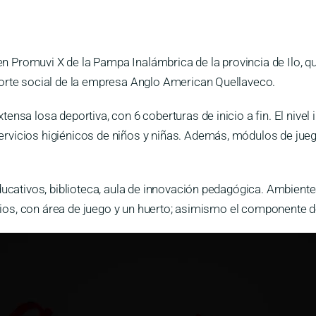
Promuvi X de la Pampa Inalámbrica de la provincia de Ilo, que
porte social de la empresa Anglo American Quellaveco.
nsa losa deportiva, con 6 coberturas de inicio a fin. El nivel i
vicios higiénicos de niños y niñas. Además, módulos de juegos
ducativos, biblioteca, aula de innovación pedagógica. Ambientes
patios, con área de juego y un huerto; asimismo el componente 