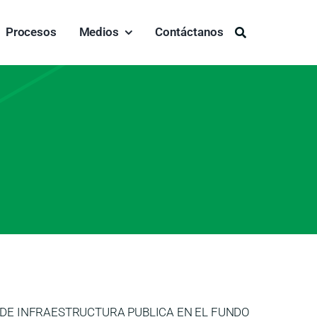
Procesos
Medios
Contáctanos
Buscar:
IENTO DE INFRAESTRUCTURA PUBLICA EN EL FUNDO