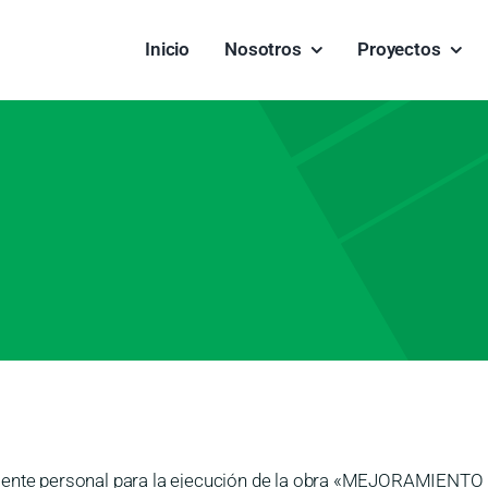
Inicio
Nosotros
Proyectos
siguiente personal para la ejecución de la obra «MEJORAM