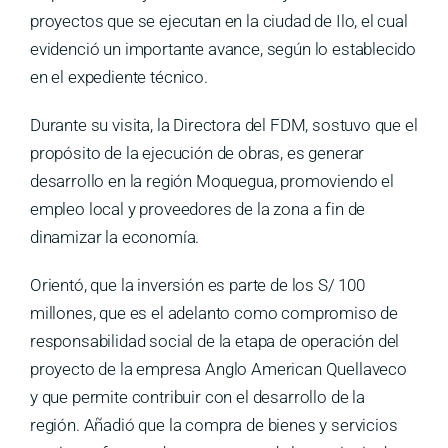
proyectos que se ejecutan en la ciudad de Ilo, el cual
evidenció un importante avance, según lo establecido
en el expediente técnico.
Durante su visita, la Directora del FDM, sostuvo que el
propósito de la ejecución de obras, es generar
desarrollo en la región Moquegua, promoviendo el
empleo local y proveedores de la zona a fin de
dinamizar la economía.
Orientó, que la inversión es parte de los S/ 100
millones, que es el adelanto como compromiso de
responsabilidad social de la etapa de operación del
proyecto de la empresa Anglo American Quellaveco
y que permite contribuir con el desarrollo de la
región. Añadió que la compra de bienes y servicios