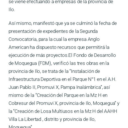
se viene efectuando a empresas de la provincia de
Ilo.
Así mismo, manifestó que ya se culminó la fecha de
presentación de expedientes de la Segunda
Convocatoria, para la cual la empresa Anglo
American ha dispuesto recursos que permitirá la
ejecución de más proyectos.El Fondo de Desarrollo
de Moquegua (FDM), verificó las tres obras en la
provincia de Ilo, se trata de la “Instalación de
Infraestructura Deportiva en el Parque N°1 en el A.H.
Juan Pablo II, Promuvi X, Pampa Inalámbrica”, así
mismo de la “Creación del Parque en la Mz H en
Cobresur del Promuvi X, provincia de Ilo, Moquegua” y
la “Creación de Losa Multiusos en la Mz H del AAHH
Villa La Libertad , distrito y provincia de Ilo,
Moquegua”.