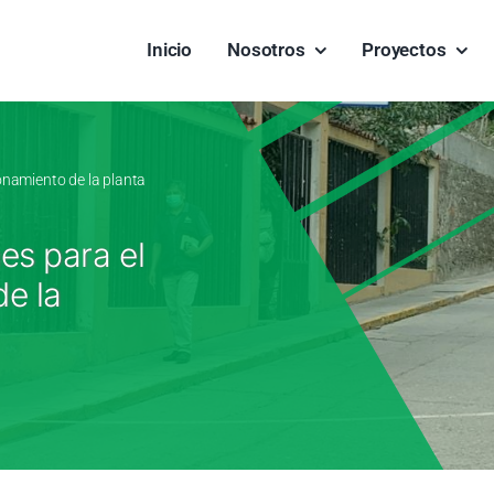
Inicio
Nosotros
Proyectos
namiento de la planta
s para el
e la