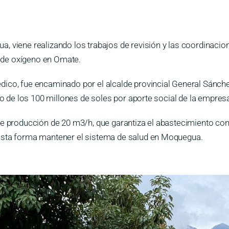
 viene realizando los trabajos de revisión y las coordinacion
ta de oxígeno en Omate.
ico, fue encaminado por el alcalde provincial General Sánche
nto de los 100 millones de soles por aporte social de la empr
e producción de 20 m3/h, que garantiza el abastecimiento cont
 esta forma mantener el sistema de salud en Moquegua.