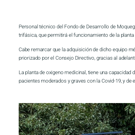
Personal técnico del Fondo de Desarrollo de Moquegua,
trifásica, que permitirá el funcionamiento de la plan
Cabe remarcar que la adquisición de dicho equipo méd
priorizado por el Consejo Directivo, gracias al adela
La planta de oxigeno medicinal, tiene una capacidad d
pacientes moderados y graves con la Covid-19, y de