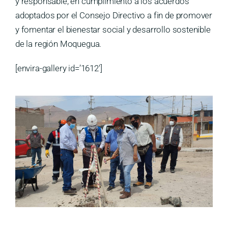
y responsable, en cumplimiento a los acuerdos
adoptados por el Consejo Directivo a fin de promover
y fomentar el bienestar social y desarrollo sostenible
de la región Moquegua.
[envira-gallery id=’1612′]