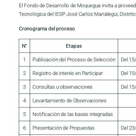
El Fondo de Desarrollo de Moquegua invita a proveed
Tecnológica del IESP José Carlos Mariátegui, Dist
Cronograma del proceso
N°
Etapas
1
Publicación del Proceso de Selección
Del 15
2
Registro de interés en Participar
Del 15
3
Consultas u observaciones
Del 15
4
Levantamiento de Observaciones
5
Notificación de las bases integradas
6
Presentación de Propuestas
Del 23