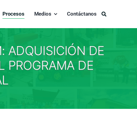
Procesos
Medios
Contáctanos
Buscar:
DM: ADQUISICIÓN DE
L PROGRAMA DE
AL