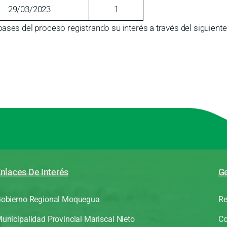
29/03/2023
1
ases del proceso registrando su interés a través del siguiente
nlaces De Interés
Ge
obierno Regional Moquegua
Re
unicipalidad Provincial Mariscal Nieto
Co