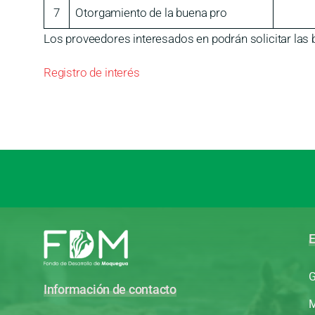
7
Otorgamiento de la buena pro
Los proveedores interesados en podrán solicitar las b
Registro de interés
E
G
Información de contacto
M