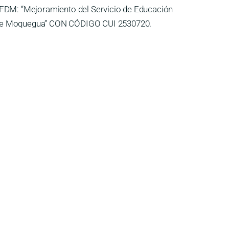
3-FDM: “Mejoramiento del Servicio de Educación
to de Moquegua” CON CÓDIGO CUI 2530720.