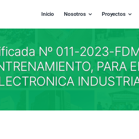
Inicio
Nosotros
Proyectos
lificada Nº 011-2023-F
NTRENAMIENTO, PARA E
LECTRONICA INDUSTRI