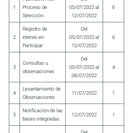
1
Proceso de
05/07/2022 al
6
Selección
12/07/2022
Registro de
Del
2
interés en
05/07/2022 al
6
Participar
12/07/2022
Del
Consultas u
3
05/07/2022 al
4
observaciones
08/07/2022
Levantamiento de
4
11/07/2022
1
Observaciones
Notificación de las
5
12/07/2022
1
bases integradas
Del