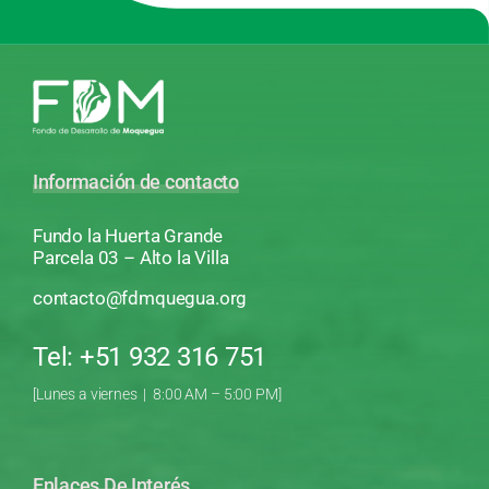
Información de contacto
Fundo la Huerta Grande
Parcela 03 – Alto la Villa
contacto@fdmquegua.org
Tel: +51 932 316 751
[Lunes a viernes | 8:00 AM – 5:00 PM]
Enlaces De Interés