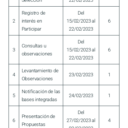
Selección
22/02/2023
Registro de
Del
2
interés en
15/02/2023 al
6
Participar
22/02/2023
Del
Consultas u
3
15/02/2023 al
6
observaciones
22/02/2023
Levantamiento de
4
23/02/2023
1
Observaciones
Notificación de las
5
24/02/2023
1
bases integradas
Del
Presentación de
6
27/02/2023 al
4
Propuestas