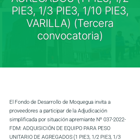
Medios
PIE3, 1/3 PIE3, 1/10 PIE3,
Contáctanos
VARILLA) (Tercera
convocatoria)
El Fondo de Desarrollo de Moquegua invita a
proveedores a participar de la Adjudicación
simplificada por situación apremiante Nº 037-2022-
FDM: ADQUISICIÓN DE EQUIPO PARA PESO
UNITARIO DE AGREGADOS (1 PIE3, 1/2 PIE3, 1/3