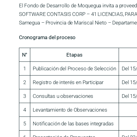
El Fondo de Desarrollo de Moquegua invita a proveed
SOFTWARE CONTASIS CORP – 41 LICENCIAS, PARA EL P
Samegua – Provincia de Mariscal Nieto – Departa
Cronograma del proceso
N°
Etapas
1
Publicación del Proceso de Selección
Del 15
2
Registro de interés en Participar
Del 15
3
Consultas u observaciones
Del 15
4
Levantamiento de Observaciones
5
Notificación de las bases integradas