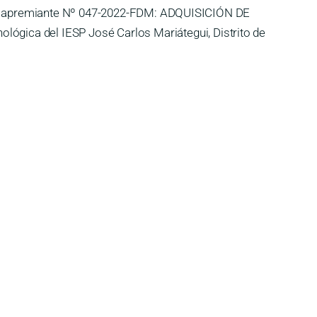
ción apremiante Nº 047-2022-FDM: ADQUISICIÓN DE
ica del IESP José Carlos Mariátegui, Distrito de