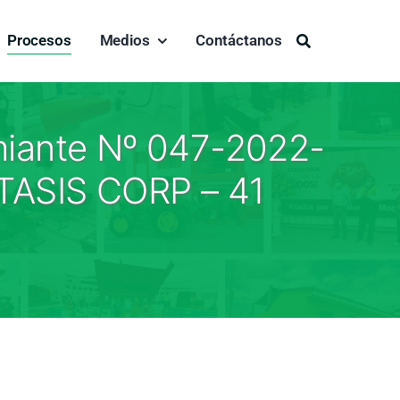
Procesos
Medios
Contáctanos
Buscar:
emiante Nº 047-2022-
ASIS CORP – 41