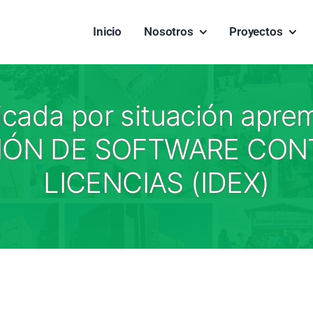
Inicio
Nosotros
Proyectos
ficada por situación apr
IÓN DE SOFTWARE CONT
LICENCIAS (IDEX)