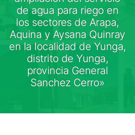
Medios
de agua para riego en
Contáctanos
los sectores de Arapa,
Aquina y Aysana Quinray
en la localidad de Yunga,
distrito de Yunga,
provincia General
Sanchez Cerro»