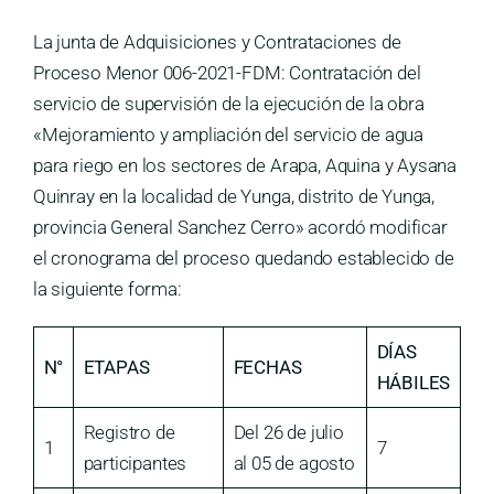
La junta de Adquisiciones y Contrataciones de
Proceso Menor 006-2021-FDM: Contratación del
servicio de supervisión de la ejecución de la obra
«Mejoramiento y ampliación del servicio de agua
para riego en los sectores de Arapa, Aquina y Aysana
Quinray en la localidad de Yunga, distrito de Yunga,
provincia General Sanchez Cerro» acordó modificar
el cronograma del proceso quedando establecido de
la siguiente forma:
DÍAS
N°
ETAPAS
FECHAS
HÁBILES
Registro de
Del 26 de julio
1
7
participantes
al 05 de agosto