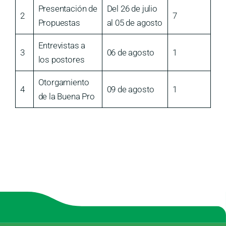
Presentación de
Del 26 de julio
2
7
Propuestas
al 05 de agosto
Entrevistas a
3
06 de agosto
1
los postores
Otorgamiento
4
09 de agosto
1
de la Buena Pro