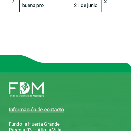
7
2
buena pro
21 de junio
Información de contacto
Fundo la Huerta Grande
Parcela 03 – Alto la Villa