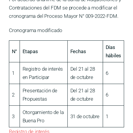
Contrataciones del FDM se procede a modificar el
cronograma del Proceso Mayor N° 009-2022-FDM.
Cronograma modificado
Días
N°
Etapas
Fechas
hábiles
Registro de interés
Del 21 al 28
1
6
en Participar
de octubre
Presentación de
Del 21 al 28
2
6
Propuestas
de octubre
Otorgamiento de la
3
31 de octubre
1
Buena Pro
Registro de interés