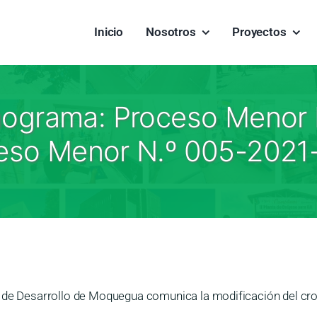
Inicio
Nosotros
Proyectos
onograma: Proceso Menor
eso Menor N.º 005-202
o de Desarrollo de Moquegua comunica la modificación del cr