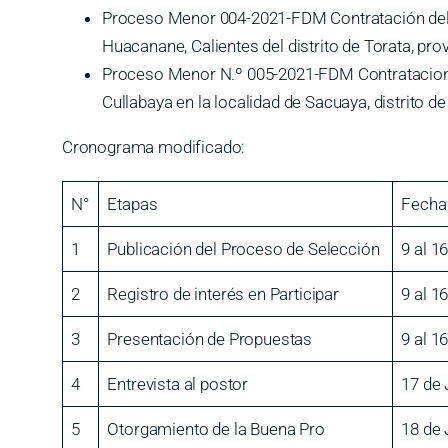
Proceso Menor 004-2021-FDM Contratación del ser
Huacanane, Calientes del distrito de Torata, pro
Proceso Menor N.º 005-2021-FDM Contratacion de
Cullabaya en la localidad de Sacuaya, distrito
Cronograma modificado:
N°
Etapas
Fecha
1
Publicación del Proceso de Selección
9 al 1
2
Registro de interés en Participar
9 al 1
3
Presentación de Propuestas
9 al 1
4
Entrevista al postor
17 de 
5
Otorgamiento de la Buena Pro
18 de 