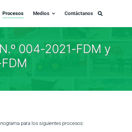
Procesos
Medios
Contáctanos
Buscar:
 N.º 004-2021-FDM y
1-FDM
onograma para los siguientes procesos: