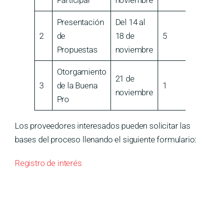
Participar
noviembre
Presentación
Del 14 al
2
de
18 de
5
Propuestas
noviembre
Otorgamiento
21 de
3
de la Buena
1
noviembre
Pro
Los proveedores interesados pueden solicitar las
bases del proceso llenando el siguiente formulario:
Registro de interés