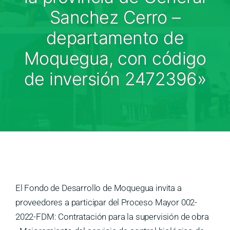
Medios
Sanchez Cerro –
Contáctanos
departamento de
Moquegua, con código
de inversión 2472396»
El Fondo de Desarrollo de Moquegua invita a
proveedores a participar del Proceso Mayor 002-
2022-FDM: Contratación para la supervisión de obra