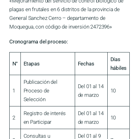
«Mejoramiento del servicio de control biológico de
plagas en frutales en 6 distritos de la provincia de
General Sanchez Cerro – departamento de
Moquegua, con código de inversión 2472396»
Cronograma del proceso:
Días
N°
Etapas
Fechas
hábiles
Publicación del
Del 01 al 14
1
Proceso de
10
de marzo
Selección
Registro de interés
Del 01 al 14
2
10
en Participar
de marzo
Consultas u
Del 01 al 9