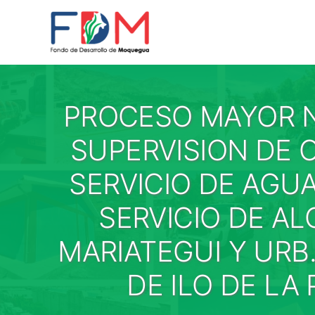
Skip to content
PROCESO MAYOR N
SUPERVISION DE 
SERVICIO DE AGU
SERVICIO DE AL
MARIATEGUI Y URB
DE ILO DE LA