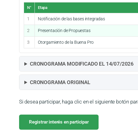
N°
Etapa
1
Notificación de las bases integradas
2
Presentación de Propuestas
3
Otorgamiento de la Buena Pro
CRONOGRAMA MODIFICADO EL 14/07/2026
CRONOGRAMA ORIGINAL
Si desea participar, haga clic en el siguiente botón par
Registrar interés en participar