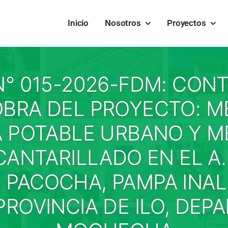
Inicio
Nosotros
Proyectos
° 015-2026-FDM: CONT
OBRA DEL PROYECTO: 
A POTABLE URBANO Y 
CANTARILLADO EN EL A
. PACOCHA, PAMPA INAL
 PROVINCIA DE ILO, DE