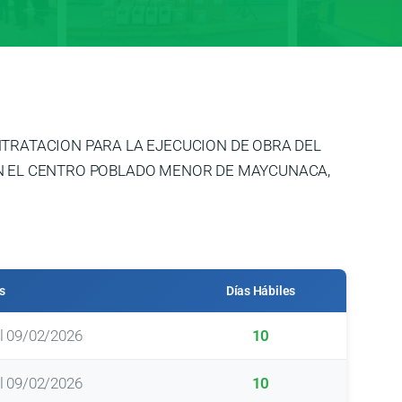
M: CONTRATACION PARA LA EJECUCION DE OBRA DEL
EN EL CENTRO POBLADO MENOR DE MAYCUNACA,
s
Días Hábiles
l 09/02/2026
10
l 09/02/2026
10