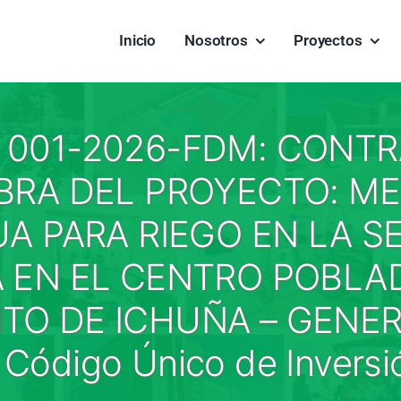
Inicio
Nosotros
Proyectos
º 001-2026-FDM: CONT
BRA DEL PROYECTO: M
UA PARA RIEGO EN LA S
 EN EL CENTRO POBLA
ITO DE ICHUÑA – GENE
ódigo Único de Inversi