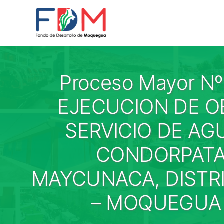
Skip to content
Proceso Mayor N
EJECUCION DE O
SERVICIO DE AG
CONDORPATA
MAYCUNACA, DISTR
– MOQUEGUA C