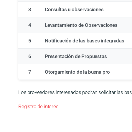
3
Consultas u observaciones
4
Levantamiento de Observaciones
5
Notificación de las bases integradas
6
Presentación de Propuestas
7
Otorgamiento de la buena pro
Los proveedores interesados podrán solicitar las base
Registro de interés