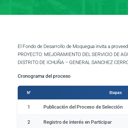
El Fondo de Desarrollo de Moquegua invita a pro
PROYECTO: MEJORAMIENTO DEL SERVICIO DE AG
DISTRITO DE ICHUÑA – GENERAL SANCHEZ CERRO –
Cronograma del proceso
N°
Etapas
1
Publicación del Proceso de Selección
2
Registro de interés en Participar