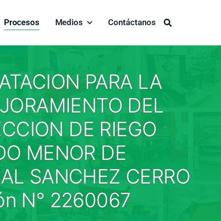
Procesos
Medios
Contáctanos
Buscar:
RATACION PARA LA
EJORAMIENTO DEL
ECCION DE RIEGO
DO MENOR DE
RAL SANCHEZ CERRO
ón N° 2260067