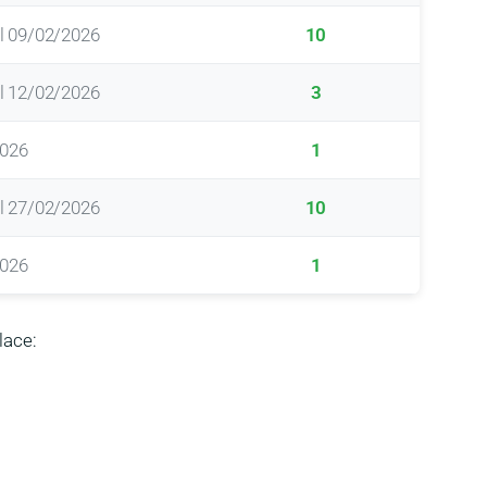
l 09/02/2026
10
l 12/02/2026
3
2026
1
l 27/02/2026
10
2026
1
lace: