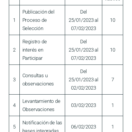
Publicación del
Del
1
Proceso de
25/01/2023 al
10
Selección
07/02/2023
Registro de
Del
2
interés en
25/01/2023 al
10
Participar
07/02/2023
Del
Consultas u
3
25/01/2023 al
7
observaciones
02/02/2023
Levantamiento de
4
03/02/2023
1
Observaciones
Notificación de las
5
06/02/2023
1
bases integradas