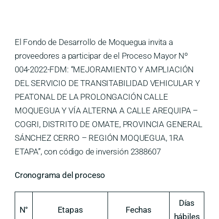
Medios
Contáctanos
El Fondo de Desarrollo de Moquegua invita a
proveedores a participar de el Proceso Mayor Nº
004-2022-FDM: “MEJORAMIENTO Y AMPLIACIÓN
DEL SERVICIO DE TRANSITABILIDAD VEHICULAR Y
PEATONAL DE LA PROLONGACIÓN CALLE
MOQUEGUA Y VÍA ALTERNA A CALLE AREQUIPA –
COGRI, DISTRITO DE OMATE, PROVINCIA GENERAL
SÁNCHEZ CERRO – REGIÓN MOQUEGUA, 1RA
ETAPA”, con código de inversión 2388607
Cronograma del proceso
Días
N°
Etapas
Fechas
hábiles