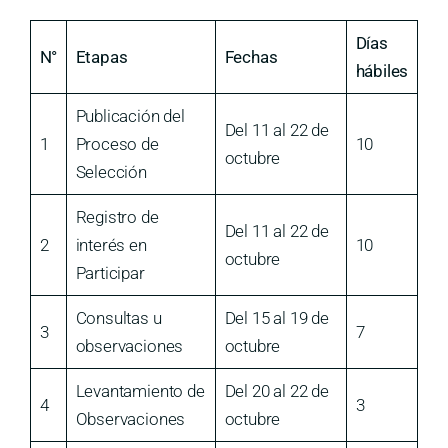
Días
N°
Etapas
Fechas
hábiles
Publicación del
Del 11 al 22 de
1
Proceso de
10
octubre
Selección
Registro de
Del 11 al 22 de
2
interés en
10
octubre
Participar
Consultas u
Del 15 al 19 de
3
7
observaciones
octubre
Levantamiento de
Del 20 al 22 de
4
3
Observaciones
octubre