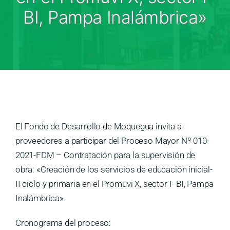
Medios
BI, Pampa Inalámbrica»
Contáctanos
El Fondo de Desarrollo de Moquegua invita a
proveedores a participar del Proceso Mayor Nº 010-
2021-FDM – Contratación para la supervisión de
obra: «Creación de los servicios de educación inicial-
II ciclo-y primaria en el Promuvi X, sector I- BI, Pampa
Inalámbrica»
Cronograma del proceso: