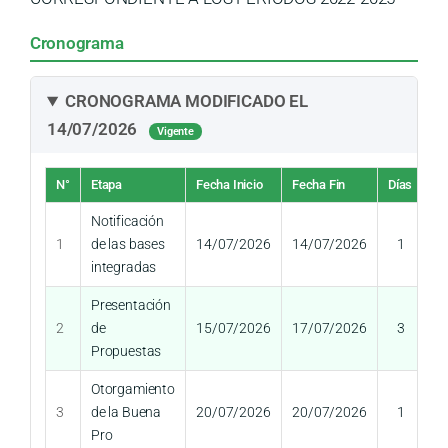
Cronograma
CRONOGRAMA MODIFICADO EL
14/07/2026
Vigente
N°
Etapa
Fecha Inicio
Fecha Fin
Días
Notificación
1
de las bases
14/07/2026
14/07/2026
1
integradas
Presentación
2
de
15/07/2026
17/07/2026
3
Propuestas
Otorgamiento
3
de la Buena
20/07/2026
20/07/2026
1
Pro