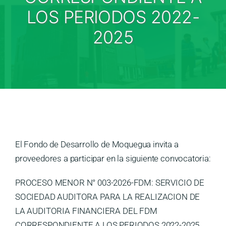
Medios
LOS PERIODOS 2022-
Contáctanos
2025
El Fondo de Desarrollo de Moquegua invita a
proveedores a participar en la siguiente convocatoria:
PROCESO MENOR N° 003-2026-FDM: SERVICIO DE
SOCIEDAD AUDITORA PARA LA REALIZACION DE
LA AUDITORIA FINANCIERA DEL FDM
CORRESPONDIENTE A LOS PERIODOS 2022-2025