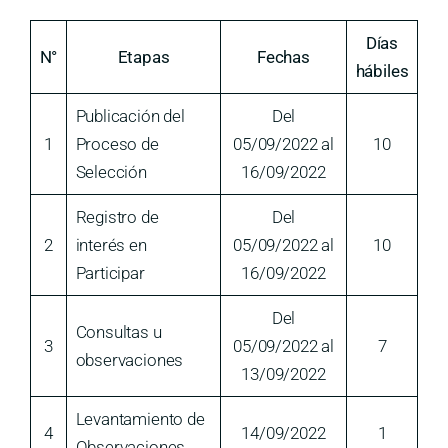
Días
N°
Etapas
Fechas
hábiles
Publicación del
Del
1
Proceso de
05/09/2022 al
10
Selección
16/09/2022
Registro de
Del
2
interés en
05/09/2022 al
10
Participar
16/09/2022
Del
Consultas u
3
05/09/2022 al
7
observaciones
13/09/2022
Levantamiento de
4
14/09/2022
1
Observaciones