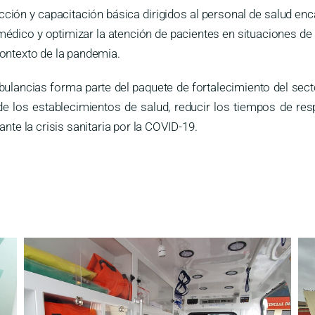
ión y capacitación básica dirigidos al personal de salud enca
médico y optimizar la atención de pacientes en situaciones de
contexto de la pandemia.
bulancias forma parte del paquete de fortalecimiento del sec
 de los establecimientos de salud, reducir los tiempos de r
ante la crisis sanitaria por la COVID-19.