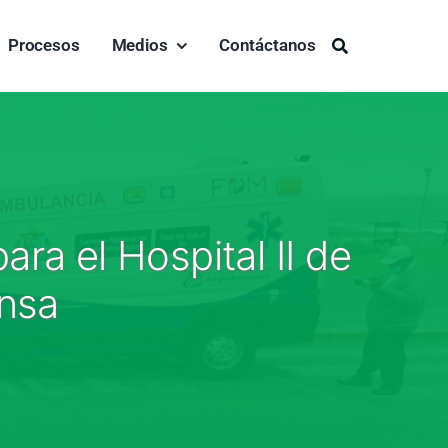
Procesos
Medios
Contáctanos
Buscar:
ara el Hospital II de
insa