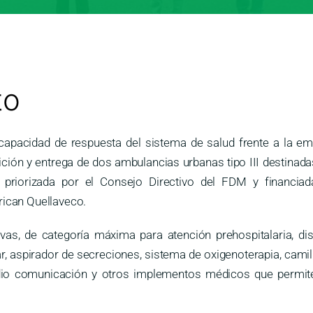
to
capacidad de respuesta del sistema de salud frente a la em
ón y entrega de dos ambulancias urbanas tipo III destinadas a
 priorizada por el Consejo Directivo del FDM y financia
rican Quellaveco.
s, de categoría máxima para atención prehospitalaria, di
r, aspirador de secreciones, sistema de oxigenoterapia, camil
radio comunicación y otros implementos médicos que permite