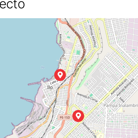
yecto