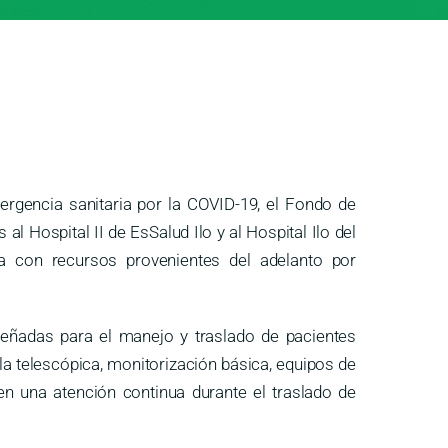
ergencia sanitaria por la COVID-19, el Fondo de
l Hospital II de EsSalud Ilo y al Hospital Ilo del
da con recursos provenientes del adelanto por
señadas para el manejo y traslado de pacientes
la telescópica, monitorización básica, equipos de
n una atención continua durante el traslado de