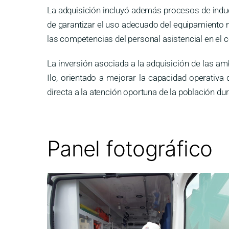
La adquisición incluyó además procesos de inducc
de garantizar el uso adecuado del equipamiento 
las competencias del personal asistencial en el 
La inversión asociada a la adquisición de las am
Ilo, orientado a mejorar la capacidad operativa
directa a la atención oportuna de la población dur
Panel fotográfico