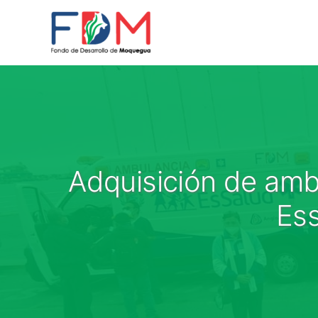
Skip to content
Adquisición de ambul
Ess