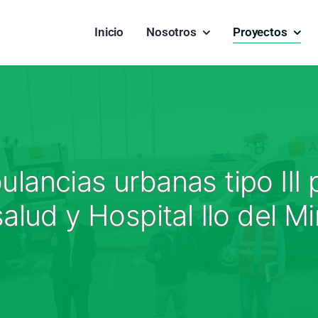
Inicio
Nosotros
Proyectos
ancias urbanas tipo III p
alud y Hospital Ilo del M