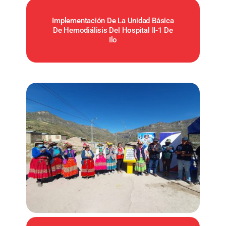
Implementación De La Unidad Básica
De Hemodiálisis Del Hospital II-1 De
Ilo