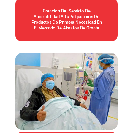
Creacion Del Servicio De
Accesibilidad A La Adquisición De
Productos De Primera Necesidad En
El Mercado De Abastos De Omate