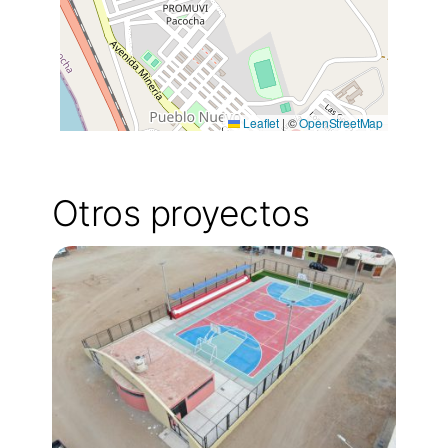
Leaflet
|
©
OpenStreetMap
Otros proyectos