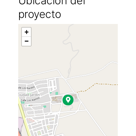
Ubicación del
proyecto
+
−