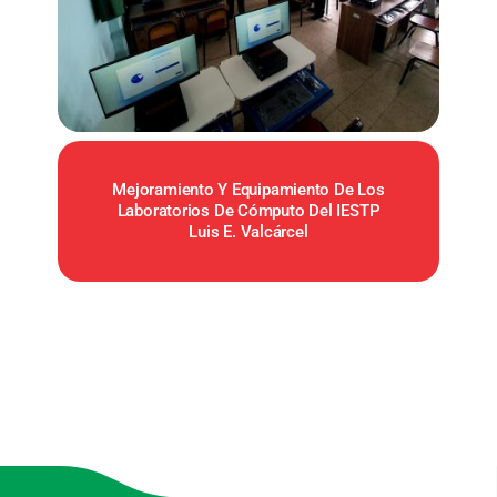
Mejoramiento Y Equipamiento De Los
Laboratorios De Cómputo Del IESTP
Luis E. Valcárcel