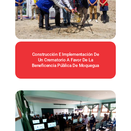
Construcción E Implementación De
Un Crematorio A Favor De La
Beneficencia Pública De Moquegua