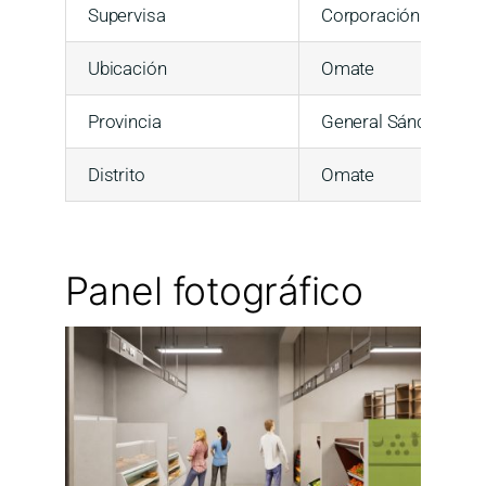
Supervisa
Corporación SAIT S
Ubicación
Omate
Provincia
General Sánchez Cer
Distrito
Omate
Panel fotográfico