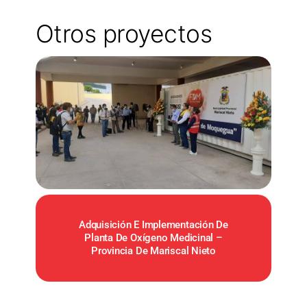
Otros proyectos
Adquisición E Implementación De
Planta De Oxígeno Medicinal –
Provincia De Mariscal Nieto