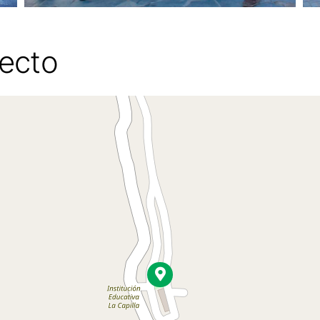
yecto