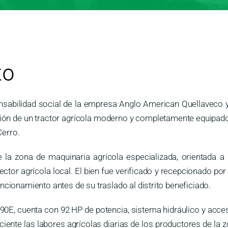
to
nsabilidad social de la empresa Anglo American Quellaveco y 
ón de un tractor agrícola moderno y completamente equipado, d
Cerro.
e la zona de maquinaria agrícola especializada, orientada a
ector agrícola local. El bien fue verificado y recepcionado po
cionamiento antes de su traslado al distrito beneficiado.
5090E, cuenta con 92 HP de potencia, sistema hidráulico y ac
ficiente las labores agrícolas diarias de los productores de l