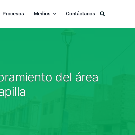
Procesos
Medios
Contáctanos
Buscar:
joramiento del área
apilla