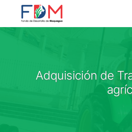
Skip to content
Adquisición de Tra
agríc