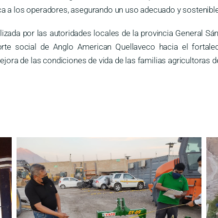
ca a los operadores, asegurando un uso adecuado y sostenible
izada por las autoridades locales de la provincia General S
rte social de Anglo American Quellaveco hacia el fortalec
mejora de las condiciones de vida de las familias agricultoras 