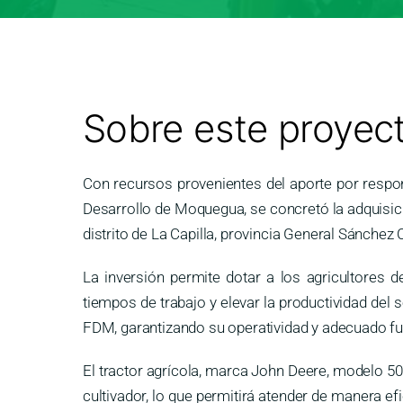
Sobre este proyec
Con recursos provenientes del aporte por respo
Desarrollo de Moquegua, se concretó la adquisici
distrito de La Capilla, provincia General Sánchez 
La inversión permite dotar a los agricultores d
tiempos de trabajo y elevar la productividad del s
FDM, garantizando su operatividad y adecuado fun
El tractor agrícola, marca John Deere, modelo 
cultivador, lo que permitirá atender de manera e