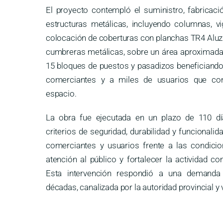
El proyecto contempló el suministro, fabricaci
estructuras metálicas, incluyendo columnas, v
colocación de coberturas con planchas TR4 Aluz
cumbreras metálicas, sobre un área aproximada 
15 bloques de puestos y pasadizos beneficiand
comerciantes y a miles de usuarios que con
espacio.
La obra fue ejecutada en un plazo de 110 día
criterios de seguridad, durabilidad y funcionalid
comerciantes y usuarios frente a las condicion
atención al público y fortalecer la actividad co
Esta intervención respondió a una demanda
décadas, canalizada por la autoridad provincial y 