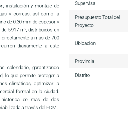
Supervisa
ón, instalación y montaje de
igas y correas, así como la
Presupuesto Total del
inc de 0.30 mm de espesor y
Proyecto
de 5,917 m², distribuidos en
o directamente a más de 700
Ubicación
curren diariamente a este
Provincia
s calendario, garantizando
Distrito
ad, lo que permite proteger a
es climáticas, optimizar la
mercial formal en la ciudad.
 histórica de más de dos
viabilizada a través del FDM.