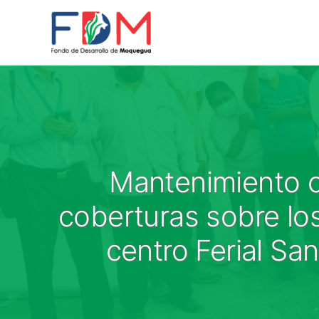
Skip to content
Mantenimiento c
coberturas sobre los
centro Ferial Sa