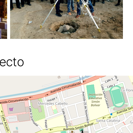
yecto