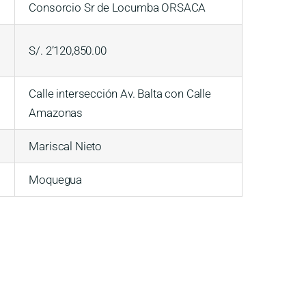
Consorcio Sr de Locumba ORSACA
S/. 2’120,850.00
Calle intersección Av. Balta con Calle
Amazonas
Mariscal Nieto
Moquegua