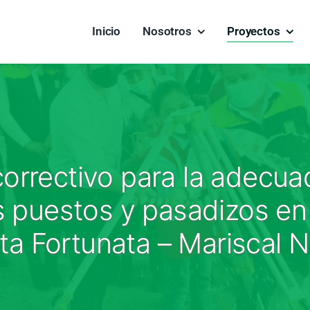
Inicio
Nosotros
Proyectos
orrectivo para la adecuad
 puestos y pasadizos en 
nta Fortunata – Mariscal