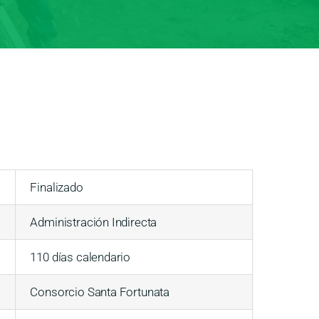
Finalizado
Administración Indirecta
110 días calendario
Consorcio Santa Fortunata