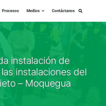
Procesos
Medios
Contáctanos
Buscar:
a instalación de
las instalaciones del
 Nieto – Moquegua