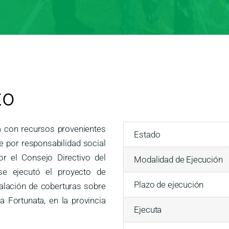
to
da con recursos provenientes
Estado
e por responsabilidad social
r el Consejo Directivo del
Modalidad de Ejecución
e ejecutó el proyecto de
Plazo de ejecución
alación de coberturas sobre
a Fortunata, en la provincia
Ejecuta