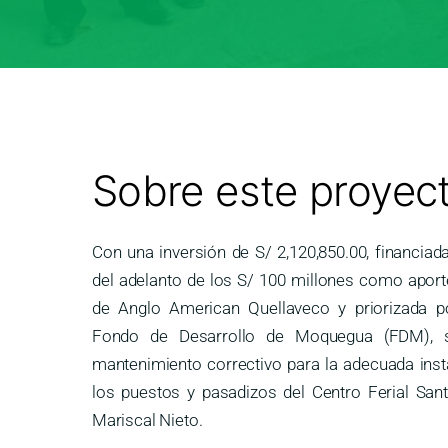
Sobre este proyec
Con una inversión de S/ 2,120,850.00, financia
del adelanto de los S/ 100 millones como aport
de Anglo American Quellaveco y priorizada po
Fondo de Desarrollo de Moquegua (FDM), s
mantenimiento correctivo para la adecuada inst
los puestos y pasadizos del Centro Ferial Sant
Mariscal Nieto.